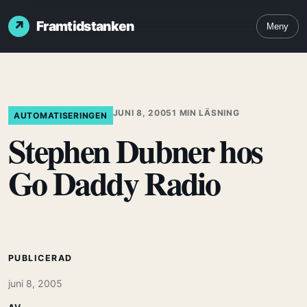
Framtidstanken
Meny
JUNI 8, 2005
1 MIN LÄSNING
AUTOMATISERINGEN
Stephen Dubner hos
Go Daddy Radio
PUBLICERAD
juni 8, 2005