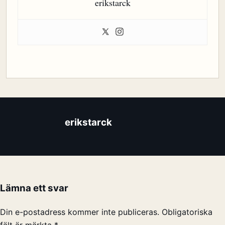
erikstarck
erikstarck
Lämna ett svar
Din e-postadress kommer inte publiceras.
Obligatoriska
fält är märkta
*