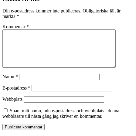
Din e-postadress kommer inte publiceras.
Obligatoriska fält är
märkta
*
Kommentar
*
Namn
*
E-postadress
*
Webbplats
Spara mitt namn, min e-postadress och webbplats i denna
webbläsare till nästa gång jag skriver en kommentar.