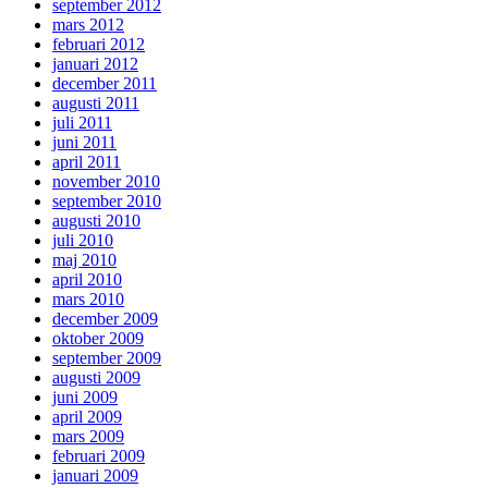
september 2012
mars 2012
februari 2012
januari 2012
december 2011
augusti 2011
juli 2011
juni 2011
april 2011
november 2010
september 2010
augusti 2010
juli 2010
maj 2010
april 2010
mars 2010
december 2009
oktober 2009
september 2009
augusti 2009
juni 2009
april 2009
mars 2009
februari 2009
januari 2009