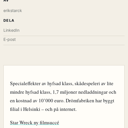
AV
erikstarck
DELA
LinkedIn
E-post
Specialeffekter av hyfsad klass, skådespeleri av lite
mindre hyfsad klass, 1,7 miljoner nedladdningar och
en kostnad av 10’000 euro. Drömfabriken har byggt
filial i Helsinki – och på internet.
Star Wreck ny filmsuccé