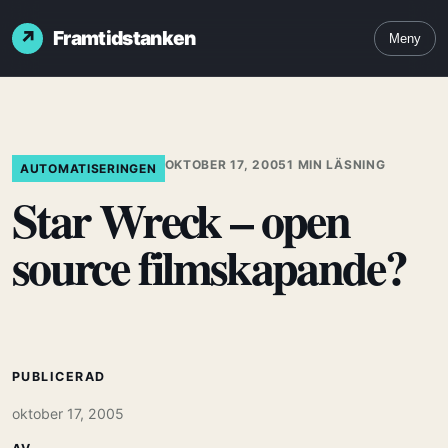
Framtidstanken
Meny
OKTOBER 17, 2005
1 MIN LÄSNING
AUTOMATISERINGEN
Star Wreck – open
source filmskapande?
PUBLICERAD
oktober 17, 2005