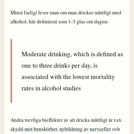
Minst farligt lever man om man dricker måttligt med
alkohol, här definierat som 1-3 glas om dagen:
Moderate drinking, which is defined as
one to three drinks per day, is
associated with the lowest mortality
rates in alcohol studies
Andra trevliga bieffekter av att dricka måttligt är t.ex.
skydd mot benskörhet
,
nybildning av nervceller
och