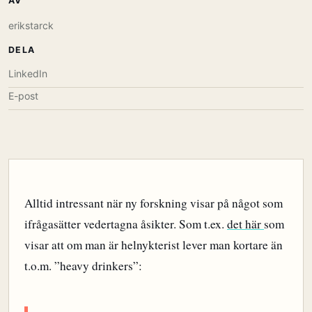
AV
erikstarck
DELA
LinkedIn
E-post
Alltid intressant när ny forskning visar på något som
ifrågasätter vedertagna åsikter. Som t.ex.
det här
som
visar att om man är helnykterist lever man kortare än
t.o.m. ”heavy drinkers”: