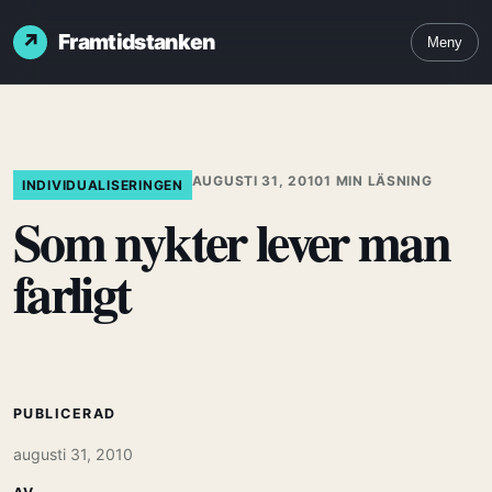
Framtidstanken
Meny
AUGUSTI 31, 2010
1 MIN LÄSNING
INDIVIDUALISERINGEN
Som nykter lever man
farligt
PUBLICERAD
augusti 31, 2010