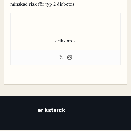
minskad risk för typ 2 diabetes
.
erikstarck
erikstarck