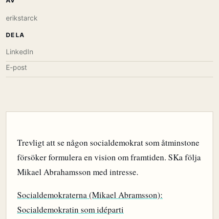
AV
erikstarck
DELA
LinkedIn
E-post
Trevligt att se någon socialdemokrat som åtminstone
försöker formulera en vision om framtiden. SKa följa
Mikael Abrahamsson med intresse.
Socialdemokraterna (Mikael Abramsson):
Socialdemokratin som idéparti