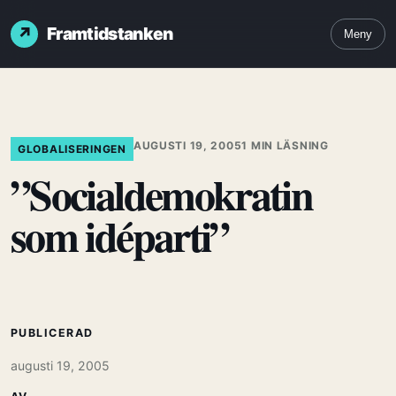
Framtidstanken
Meny
AUGUSTI 19, 2005
1 MIN LÄSNING
GLOBALISERINGEN
”Socialdemokratin
som idéparti”
PUBLICERAD
augusti 19, 2005