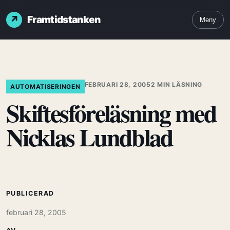
Framtidstanken
Meny
FEBRUARI 28, 2005
2 MIN LÄSNING
AUTOMATISERINGEN
Skiftesföreläsning med
Nicklas Lundblad
PUBLICERAD
februari 28, 2005