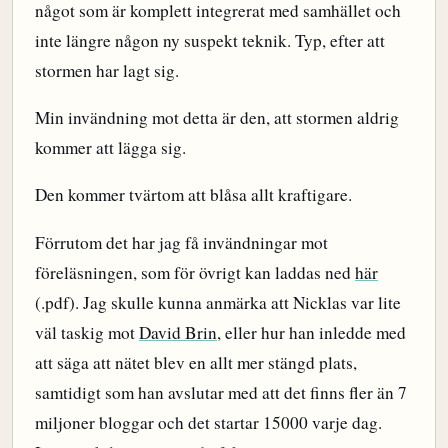
något som är komplett integrerat med samhället och
inte längre någon ny suspekt teknik. Typ, efter att
stormen har lagt sig.
Min invändning mot detta är den, att stormen aldrig
kommer att lägga sig.
Den kommer tvärtom att blåsa allt kraftigare.
Förrutom det har jag få invändningar mot
föreläsningen, som för övrigt kan laddas ned
här
(.pdf). Jag skulle kunna anmärka att Nicklas var lite
väl taskig mot
David Brin
, eller hur han inledde med
att säga att nätet blev en allt mer stängd plats,
samtidigt som han avslutar med att det finns fler än 7
miljoner bloggar och det startar 15000 varje dag.