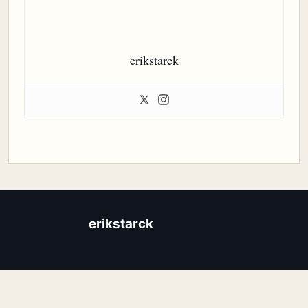
erikstarck
erikstarck