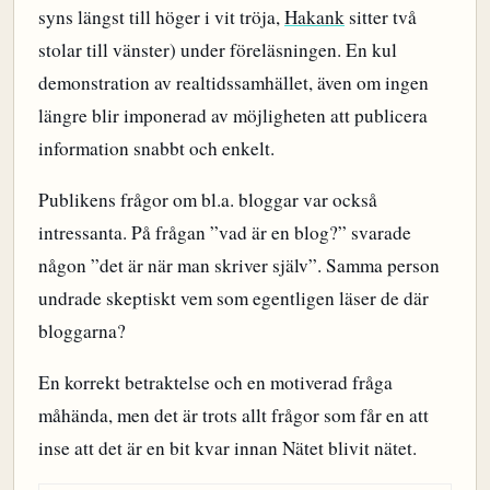
syns längst till höger i vit tröja,
Hakank
sitter två
stolar till vänster) under föreläsningen. En kul
demonstration av realtidssamhället, även om ingen
längre blir imponerad av möjligheten att publicera
information snabbt och enkelt.
Publikens frågor om bl.a. bloggar var också
intressanta. På frågan ”vad är en blog?” svarade
någon ”det är när man skriver själv”. Samma person
undrade skeptiskt vem som egentligen läser de där
bloggarna?
En korrekt betraktelse och en motiverad fråga
måhända, men det är trots allt frågor som får en att
inse att det är en bit kvar innan Nätet blivit nätet.