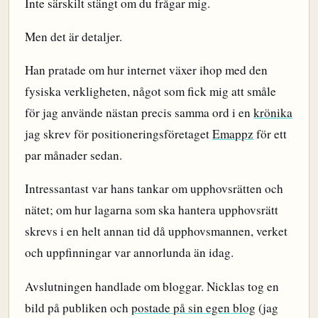
Inte särskilt stängt om du frågar mig.
Men det är detaljer.
Han pratade om hur internet växer ihop med den
fysiska verkligheten, något som fick mig att småle
för jag använde nästan precis samma ord i en
krönika
jag skrev för positioneringsföretaget
Emappz
för ett
par månader sedan.
Intressantast var hans tankar om upphovsrätten och
nätet; om hur lagarna som ska hantera upphovsrätt
skrevs i en helt annan tid då upphovsmannen, verket
och uppfinningar var annorlunda än idag.
Avslutningen handlade om bloggar. Nicklas tog en
bild på publiken och
postade på sin egen blog
(jag