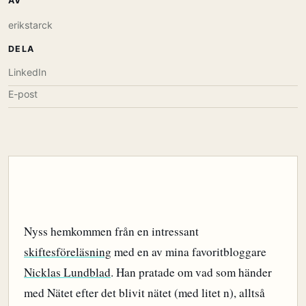
AV
erikstarck
DELA
LinkedIn
E-post
Nyss hemkommen från en intressant
skiftesföreläsning
med en av mina favoritbloggare
Nicklas Lundblad
. Han pratade om vad som händer
med Nätet efter det blivit nätet (med litet n), alltså