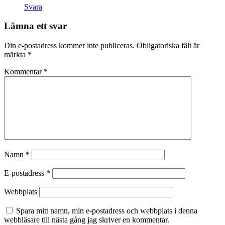
Svara
Lämna ett svar
Din e-postadress kommer inte publiceras.
Obligatoriska fält är
märkta
*
Kommentar
*
Namn
*
E-postadress
*
Webbplats
Spara mitt namn, min e-postadress och webbplats i denna
webbläsare till nästa gång jag skriver en kommentar.