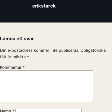
erikstarck
Lämna ett svar
Din e-postadress kommer inte publiceras.
Obligatoriska
fält är märkta
*
Kommentar
*
Namn
*