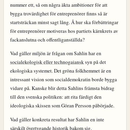
nummer ett, så om några äkta ambitioner för att
bygga trovärdighet för entreprenörer finns så är
startsträckan minst sagt lång. Å hur ska förbättringar
för entreprenörer motiveras hos partiets kärnkrets av
fackanslutna och offentliganställda?
Vad gäller miljön är frågan om Sahlin har en
socialekologisk eller technogaiansk
syn på det
ekologiska systemet. Det gröna folkhemmet är en
intressant vision som socialdemokratin borde bygga
vidare på. Kanske blir detta Sahlins främsta bidrag
till den svenska politiken: att rita färdigt den
ideologiska skissen som Göran Persson påbörjade.
Vad gäller konkreta resultat har Sahlin en inte
särskilt övertygande historik bakom sig.