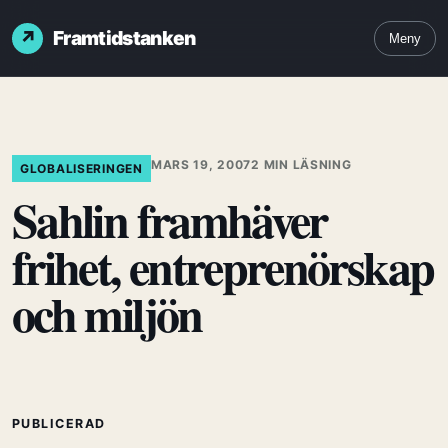
Framtidstanken
Meny
MARS 19, 2007
2 MIN LÄSNING
GLOBALISERINGEN
Sahlin framhäver
frihet, entreprenörskap
och miljön
PUBLICERAD