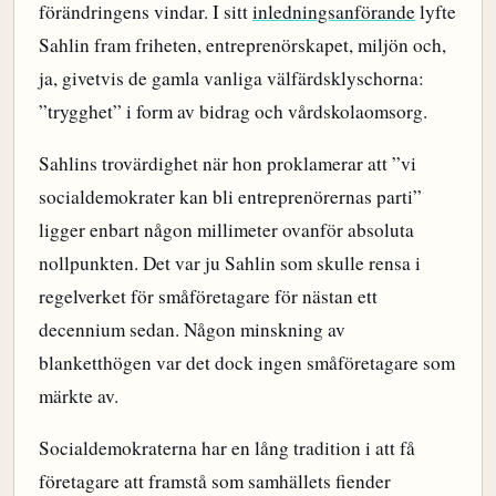
förändringens vindar. I sitt
inledningsanförande
lyfte
Sahlin fram friheten, entreprenörskapet, miljön och,
ja, givetvis de gamla vanliga välfärdsklyschorna:
”trygghet” i form av bidrag och vårdskolaomsorg.
Sahlins trovärdighet när hon proklamerar att ”vi
socialdemokrater kan bli entreprenörernas parti”
ligger enbart någon millimeter ovanför absoluta
nollpunkten. Det var ju Sahlin som skulle rensa i
regelverket för småföretagare för nästan ett
decennium sedan. Någon minskning av
blanketthögen var det dock ingen småföretagare som
märkte av.
Socialdemokraterna har en lång tradition i att få
företagare att framstå som samhällets fiender