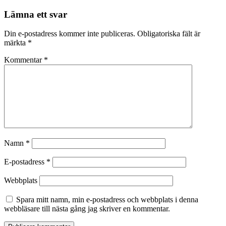
Lämna ett svar
Din e-postadress kommer inte publiceras.
Obligatoriska fält är
märkta
*
Kommentar
*
Namn
*
E-postadress
*
Webbplats
Spara mitt namn, min e-postadress och webbplats i denna
webbläsare till nästa gång jag skriver en kommentar.