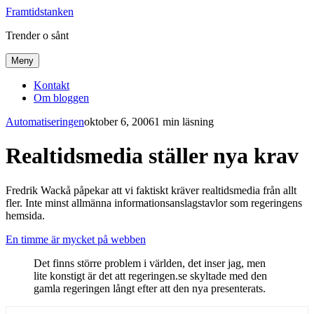
Framtidstanken
Trender o sånt
Meny
Kontakt
Om bloggen
Automatiseringen
oktober 6, 2006
1 min läsning
Realtidsmedia ställer nya krav
Fredrik Wackå påpekar att vi faktiskt kräver realtidsmedia från allt
fler. Inte minst allmänna informationsanslagstavlor som regeringens
hemsida.
En timme är mycket på webben
Det finns större problem i världen, det inser jag, men
lite konstigt är det att regeringen.se skyltade med den
gamla regeringen långt efter att den nya presenterats.