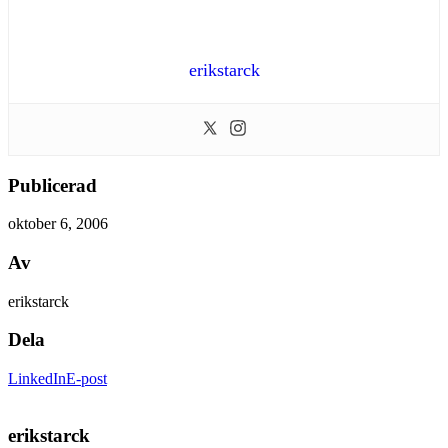
erikstarck
Publicerad
oktober 6, 2006
Av
erikstarck
Dela
LinkedIn
E-post
erikstarck