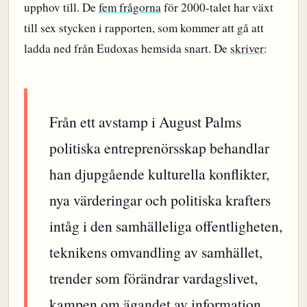
upphov till. De
fem frågorna
för 2000-talet har växt
till sex stycken i rapporten, som kommer att gå att
ladda ned från Eudoxas hemsida snart. De
skriver
:
Från ett avstamp i August Palms
politiska entreprenörsskap behandlar
han djupgående kulturella konflikter,
nya värderingar och politiska krafters
intåg i den samhälleliga offentligheten,
teknikens omvandling av samhället,
trender som förändrar vardagslivet,
kampen om ägandet av information,