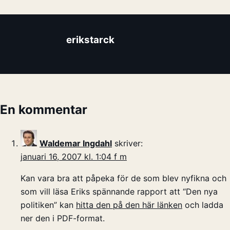
erikstarck
En kommentar
Waldemar Ingdahl
skriver:
januari 16, 2007 kl. 1:04 f m
Kan vara bra att påpeka för de som blev nyfikna och
som vill läsa Eriks spännande rapport att “Den nya
politiken” kan
hitta den på den här länken
och ladda
ner den i PDF-format.