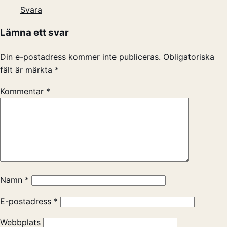
Svara
Lämna ett svar
Din e-postadress kommer inte publiceras.
Obligatoriska
fält är märkta
*
Kommentar
*
Namn
*
E-postadress
*
Webbplats