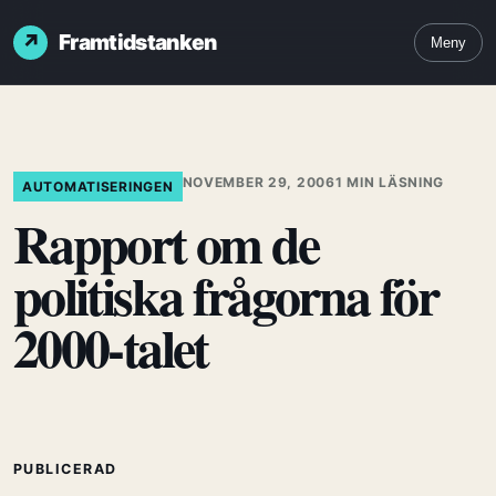
Framtidstanken
Meny
NOVEMBER 29, 2006
1 MIN LÄSNING
AUTOMATISERINGEN
Rapport om de
politiska frågorna för
2000-talet
PUBLICERAD