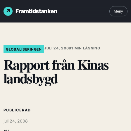
Framtidstanken
Meny
JULI 24, 2008
1 MIN LÄSNING
GLOBALISERINGEN
Rapport från Kinas
landsbygd
PUBLICERAD
juli 24, 2008