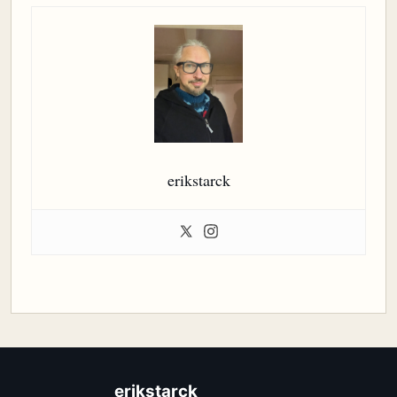
erikstarck
erikstarck