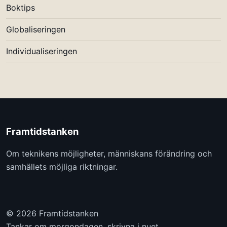
Boktips
Globaliseringen
Individualiseringen
Framtidstanken
Om teknikens möjligheter, människans förändring och
samhällets möjliga riktningar.
© 2026 Framtidstanken
Tankar om morgondagen, skrivna i nuet.