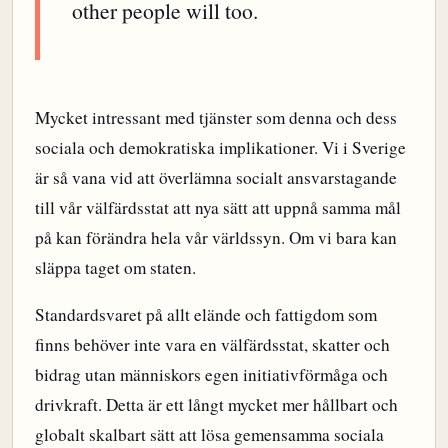
other people will too.
Mycket intressant med tjänster som denna och dess
sociala och demokratiska implikationer. Vi i Sverige
är så vana vid att överlämna socialt ansvarstagande
till vår välfärdsstat att nya sätt att uppnå samma mål
på kan förändra hela vår världssyn. Om vi bara kan
släppa taget om staten.
Standardsvaret på allt elände och fattigdom som
finns behöver inte vara en välfärdsstat, skatter och
bidrag utan människors egen initiativförmåga och
drivkraft. Detta är ett långt mycket mer hållbart och
globalt skalbart sätt att lösa gemensamma sociala