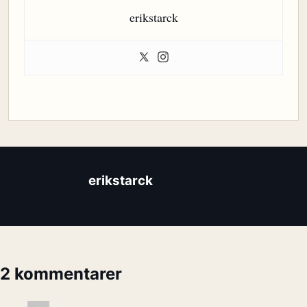
erikstarck
erikstarck
2 kommentarer