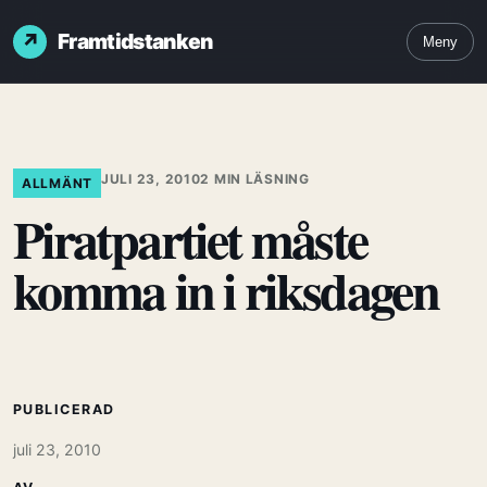
Framtidstanken
Meny
JULI 23, 2010
2 MIN LÄSNING
ALLMÄNT
Piratpartiet måste
komma in i riksdagen
PUBLICERAD
juli 23, 2010