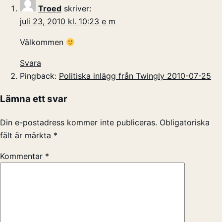
Troed
skriver:
juli 23, 2010 kl. 10:23 e m
Välkommen
Svara
Pingback:
Politiska inlägg från Twingly 2010-07-25
Lämna ett svar
Din e-postadress kommer inte publiceras.
Obligatoriska
fält är märkta
*
Kommentar
*