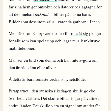
får sina hem genomsökta och datorer beslagtagna för
att de innehaft
tecknade_
bilder på
nakna barn
.
Bilder som dessutom säljs i varenda gathörn i Japan.
Men läser om Copyswede som vill
roffa åt sig
pengar
för allt som kan spela upp och lagra musik inklusive
mobiltelefoner.
Man ser en bild som
denna
och kan inte avgöra om
den är på skämt eller allvar.
Å detta är bara senaste veckans nyhetsflöde.
Piratpartiet i den svenska riksdagen skulle ge eko
över hela världen. Det skulle bilda ringar på vattnet i
andra länder. Det skulle vara en signal om att det får