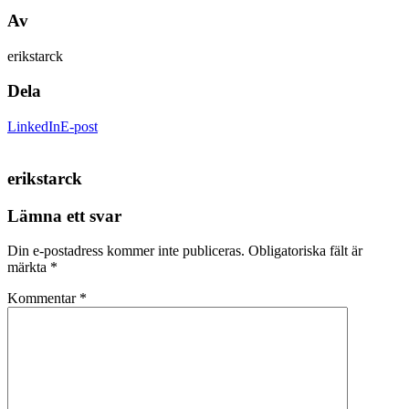
Av
erikstarck
Dela
LinkedIn
E-post
erikstarck
Lämna ett svar
Din e-postadress kommer inte publiceras.
Obligatoriska fält är
märkta
*
Kommentar
*