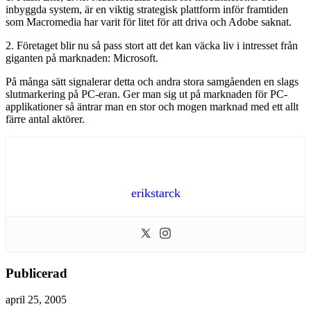
inbyggda system, är en viktig strategisk plattform inför framtiden
som Macromedia har varit för litet för att driva och Adobe saknat.
2. Företaget blir nu så pass stort att det kan väcka liv i intresset från
giganten på marknaden: Microsoft.
På många sätt signalerar detta och andra stora samgåenden en slags
slutmarkering på PC-eran. Ger man sig ut på marknaden för PC-
applikationer så äntrar man en stor och mogen marknad med ett allt
färre antal aktörer.
erikstarck
Publicerad
april 25, 2005