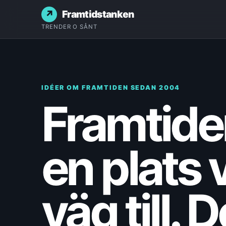
Framtidstanken
TRENDER O SÅNT
IDÉER OM FRAMTIDEN SEDAN 2004
Framtiden
en plats v
väg till. 