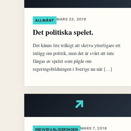
MARS 23, 2019
ALLMÄNT
Det politiska spelet.
Det känns lite tråkigt att skriva ytterligare ett
inlägg om politik, men det är svårt att inte
fångas av spelet som pågår om
regeringsbildningen i Sverige nu när […]
↗
MARS 7, 2018
INDIVIDUALISERINGEN