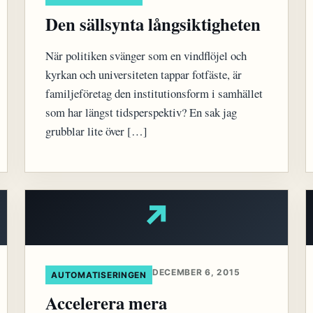
Den sällsynta långsiktigheten
När politiken svänger som en vindflöjel och
kyrkan och universiteten tappar fotfäste, är
familjeföretag den institutionsform i samhället
som har längst tidsperspektiv? En sak jag
grubblar lite över […]
↗
DECEMBER 6, 2015
AUTOMATISERINGEN
Accelerera mera