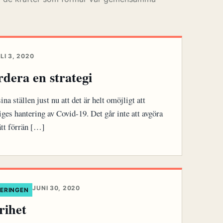
LI 3, 2020
rdera en strategi
ina ställen just nu att det är helt omöjligt att
iges hantering av Covid-19. Det går inte att avgöra
ätt förrän […]
JUNI 30, 2020
SERINGEN
rihet