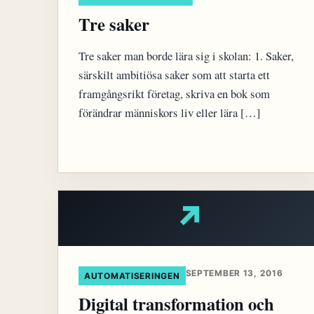
Tre saker
Tre saker man borde lära sig i skolan: 1. Saker,
särskilt ambitiösa saker som att starta ett
framgångsrikt företag, skriva en bok som
förändrar människors liv eller lära […]
↗
SEPTEMBER 13, 2016
AUTOMATISERINGEN
Digital transformation och