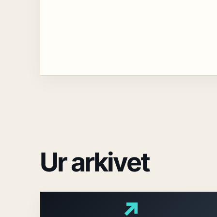
Ur arkivet
↗