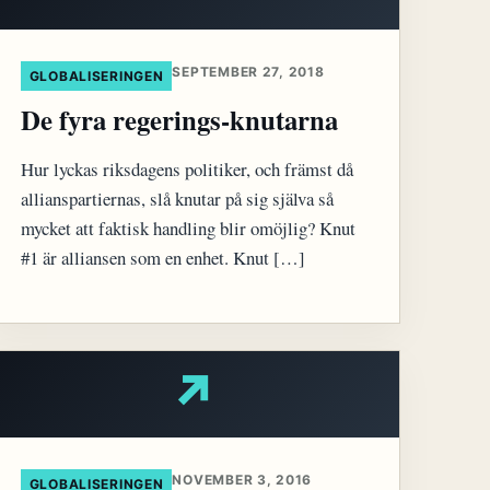
SEPTEMBER 27, 2018
GLOBALISERINGEN
De fyra regerings-knutarna
Hur lyckas riksdagens politiker, och främst då
allianspartiernas, slå knutar på sig själva så
mycket att faktisk handling blir omöjlig? Knut
#1 är alliansen som en enhet. Knut […]
↗
NOVEMBER 3, 2016
GLOBALISERINGEN