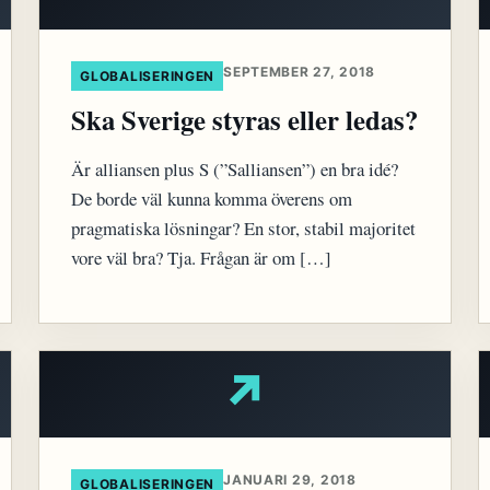
SEPTEMBER 27, 2018
GLOBALISERINGEN
Ska Sverige styras eller ledas?
Är alliansen plus S (”Salliansen”) en bra idé?
De borde väl kunna komma överens om
pragmatiska lösningar? En stor, stabil majoritet
vore väl bra? Tja. Frågan är om […]
↗
JANUARI 29, 2018
GLOBALISERINGEN