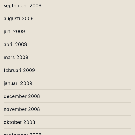
september 2009
augusti 2009
juni 2009
april 2009
mars 2009
februari 2009
januari 2009
december 2008
november 2008
oktober 2008