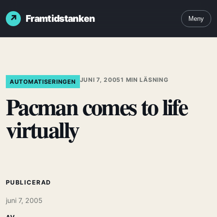
Framtidstanken
Meny
JUNI 7, 2005
1 MIN LÄSNING
AUTOMATISERINGEN
Pacman comes to life
virtually
PUBLICERAD
juni 7, 2005