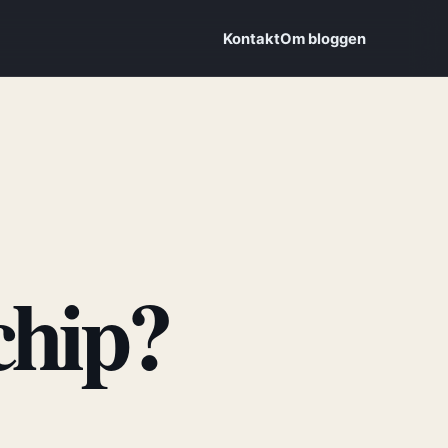
Kontakt
Om bloggen
chip?