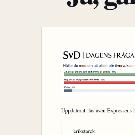
Uppdaterat: läs även Expressens
erikstarck