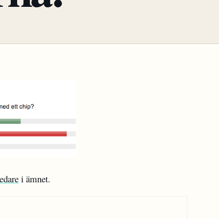
ledare
i ämnet.