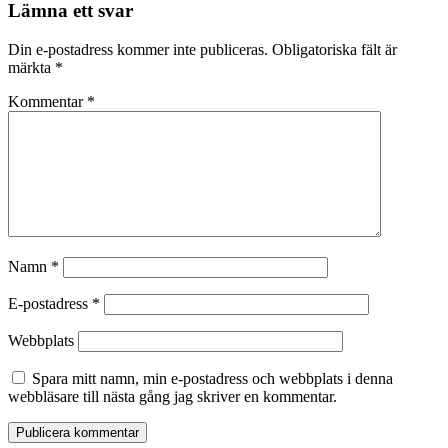
Lämna ett svar
Din e-postadress kommer inte publiceras.
Obligatoriska fält är
märkta
*
Kommentar
*
Namn
*
E-postadress
*
Webbplats
Spara mitt namn, min e-postadress och webbplats i denna
webbläsare till nästa gång jag skriver en kommentar.