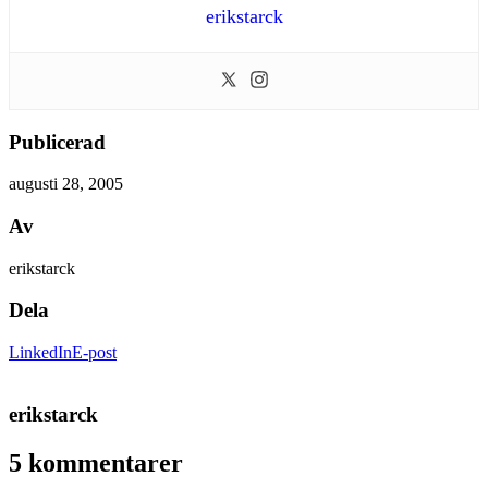
erikstarck
Publicerad
augusti 28, 2005
Av
erikstarck
Dela
LinkedIn
E-post
erikstarck
5 kommentarer