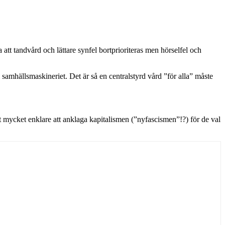
att tandvård och lättare synfel bortprioriteras men hörselfel och
samhällsmaskineriet. Det är så en centralstyrd vård ”för alla” måste
t mycket enklare att anklaga kapitalismen (”nyfascismen”!?) för de val