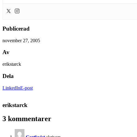
Publicerad
november 27, 2005
Av
erikstarck
Dela
LinkedIn
E-post
erikstarck
3 kommentarer