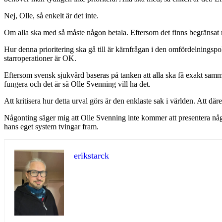
Nej, Olle, så enkelt är det inte.
Om alla ska med så måste någon betala. Eftersom det finns begränsat
Hur denna prioritering ska gå till är kärnfrågan i den omfördelningspo
starroperationer är OK.
Eftersom svensk sjukvård baseras på tanken att alla ska få exakt samma
fungera och det är så Olle Svenning vill ha det.
Att kritisera hur detta urval görs är den enklaste sak i världen. Att d
Någonting säger mig att Olle Svenning inte kommer att presentera någr
hans eget system tvingar fram.
erikstarck