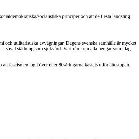
ocialdemokratiska/socialistiska principer och att de flesta landsting
mi och utilitaristiska avvägningar. Dagens svenska samhälle är mycket
ter – såväl städning som sjukvård. Varifrån kom alla pengar som idag
tt fascismen tagit över eller 80-åringarna kastats utför ättestupan.