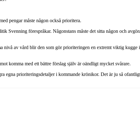
 med pengar måste någon också prioritera.
litik Svenning förespråkar. Någonstans måste det sitta någon och avgöra 
 nivå av vård blir den som gör prioriteringen en extremt viktig kugge i 
äremot komma med ett bättre förslag själv är oändligt mycket svårare.
a egna prioriteringsdetaljer i kommande krönikor. Det är ju så ofantlig