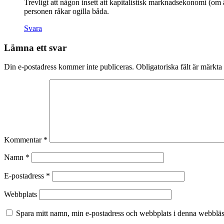
Trevligt att någon insett att kapitalistisk marknadsekonomi (om än 
personen råkar ogilla båda.
Svara
Lämna ett svar
Din e-postadress kommer inte publiceras.
Obligatoriska fält är märkta
Kommentar
*
Namn
*
E-postadress
*
Webbplats
Spara mitt namn, min e-postadress och webbplats i denna webbläsa