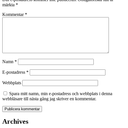
märkta
*
Kommentar
*
Namn
*
E-postadress
*
Webbplats
Spara mitt namn, min e-postadress och webbplats i denna
webbläsare till nästa gång jag skriver en kommentar.
Archives