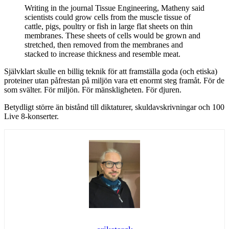
Writing in the journal Tissue Engineering, Matheny said
scientists could grow cells from the muscle tissue of
cattle, pigs, poultry or fish in large flat sheets on thin
membranes. These sheets of cells would be grown and
stretched, then removed from the membranes and
stacked to increase thickness and resemble meat.
Självklart skulle en billig teknik för att framställa goda (och etiska)
proteiner utan påfrestan på miljön vara ett enormt steg framåt. För de
som svälter. För miljön. För mänskligheten. För djuren.
Betydligt större än bistånd till diktaturer, skuldavskrivningar och 100
Live 8-konserter.