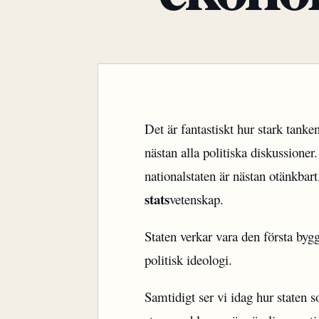
Det är fantastiskt hur stark tanke
nästan alla politiska diskussioner.
nationalstaten är nästan otänkbart
stats
vetenskap.
Staten verkar vara den första by
politisk ideologi.
Samtidigt ser vi idag hur staten 