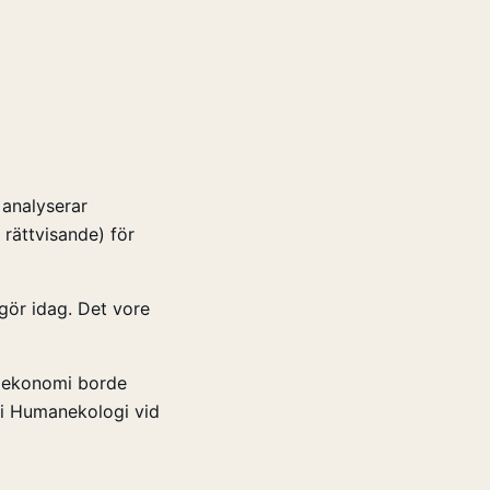
 analyserar
 rättvisande) för
 gör idag. Det vore
nalekonomi borde
 i Humanekologi vid