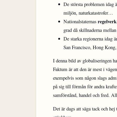
De största problemen idag 
miljön, naturkatastrofer…
regelverk
Nationalstaternas
grad då skillnaderna mellan
De starka regionerna idag ä
San Francisco, Hong Kong,
I denna bild av globaliseringen h
Faktum är att den är mest i vägen.
exempelvis som någon slags admin
på sig till förmån för andra kraf
samförstånd, handel och fred. Allt 
Det är dags att säga tack och hej t