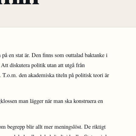
n på en stat är. Den finns som outtalad baktanke i
 Att diskutera politik utan att utgå från
. T.o.m. den akademiska titeln på politisk teori är
ggklossen man lägger när man ska konstruera en
som begrepp blir allt mer meningslöst. De riktigt