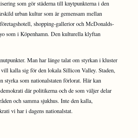
isering som gör städerna till knytpunkterna i den
särskild urban kultur som är gemensam mellan
, företagshotell, shopping-gallerior och McDonalds-
okyo som i Köpenhamn. Den kulturella klyftan
knutpunkter. Man har länge talat om styrkan i kluster
vill kalla sig för den lokala Sillicon Valley. Staden,
en styrka som nationalstaten förlorat. Här kan
 demokrati där politikerna och de som väljer delar
den och samma sjukhus. Inte den kalla,
ati vi har i dagens nationalstat.