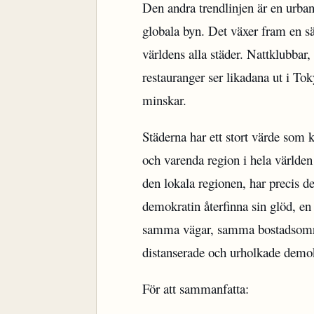
Den andra trendlinjen är en urban
globala byn. Det växer fram en 
världens alla städer. Nattklubbar
restauranger ser likadana ut i T
minskar.
Städerna har ett stort värde som 
och varenda region i hela världen 
den lokala regionen, har precis d
demokratin återfinna sin glöd, en
samma vägar, samma bostadsområ
distanserade och urholkade demokr
För att sammanfatta: