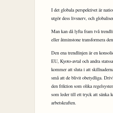
I det globala perspektivet är nat
utgör dess livsnerv, och globali
Man kan då lyfta fram två trendli
eller åtminstone transformera den 
Den ena trendlinjen är en konsolid
EU, Kyoto-avtal och andra statss
kommer att sluta i att skillnadern
små att de blivit obetydliga. Driv
den friktion som olika regelsyste
som leder till ett tryck att sänka
arbetskraften.