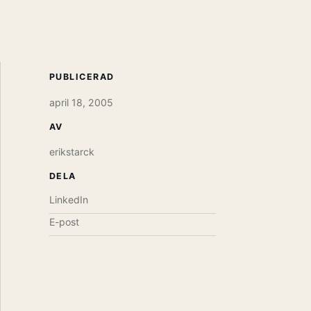
PUBLICERAD
april 18, 2005
AV
erikstarck
DELA
LinkedIn
E-post