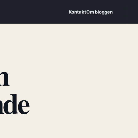
Kontakt
Om bloggen
n
nde