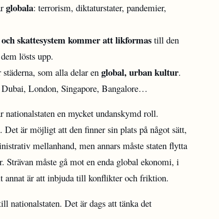
globala
är
: terrorism, diktaturstater, pandemier,
 och skattesystem kommer att likformas
till den
 dem lösts upp.
global, urban kultur
r städerna, som alla delar en
.
 Dubai, London, Singapore, Bangalore…
ar nationalstaten en mycket undanskymd roll.
 Det är möjligt att den finner sin plats på något sätt,
istrativ mellanhand, men annars måste staten flytta
ter. Strävan måste gå mot en enda global ekonomi, i
annat är att inbjuda till konflikter och friktion.
ill nationalstaten. Det är dags att tänka det