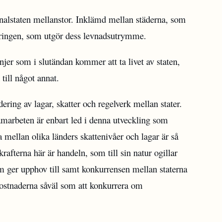
ionalstaten mellanstor. Inklämd mellan städerna, som
seringen, som utgör dess levnadsutrymme.
njer som i slutändan kommer att ta livet av staten,
till något annat.
ering av lagar, skatter och regelverk mellan stater.
amarbeten är enbart led i denna utveckling som
a mellan olika länders skattenivåer och lagar är så
krafterna här är handeln, som till sin natur ogillar
m ger upphov till samt konkurrensen mellan staterna
 kostnaderna såväl som att konkurrera om