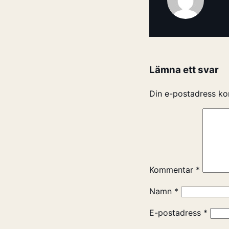
Lämna ett svar
Din e-postadress ko
Kommentar
*
Namn
*
E-postadress
*