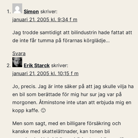
Simon
skriver:
januari 21, 2005 kl. 9:34 f m
Jag trodde samtidigt att bilindustrin hade fattat att
de inte får tumma på förarnas körglädje…
Svara
Erik Starck
skriver:
januari 21, 2005 kl. 10:15 f m
Jo, precis. Jag är inte säker på att jag skulle vilja ha
en bil som berättade för mig hur sur jag var på
morgonen. Åtminstone inte utan att erbjuda mig en
kopp kaffe. 🙂
Men som sagt, med en billigare försäkring och
kanske med skattelättnader, kan tonen bli