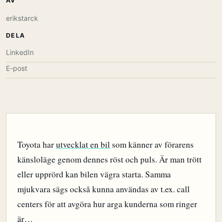
AV
erikstarck
DELA
LinkedIn
E-post
Toyota har
utvecklat en bil
som känner av förarens
känsloläge genom dennes röst och puls. Är man trött
eller upprörd kan bilen vägra starta. Samma
mjukvara sägs också kunna användas av t.ex. call
centers för att avgöra hur arga kunderna som ringer
är…