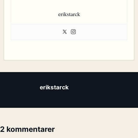
erikstarck
erikstarck
2 kommentarer