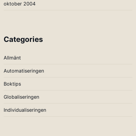
oktober 2004
Categories
Allmänt
Automatiseringen
Boktips
Globaliseringen
Individualiseringen