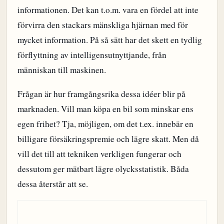
informationen. Det kan t.o.m. vara en fördel att inte
förvirra den stackars mänskliga hjärnan med för
mycket information. På så sätt har det skett en tydlig
förflyttning av intelligensutnyttjande, från
människan till maskinen.
Frågan är hur framgångsrika dessa idéer blir på
marknaden. Vill man köpa en bil som minskar ens
egen frihet? Tja, möjligen, om det t.ex. innebär en
billigare försäkringspremie och lägre skatt. Men då
vill det till att tekniken verkligen fungerar och
dessutom ger mätbart lägre olycksstatistik. Båda
dessa återstår att se.