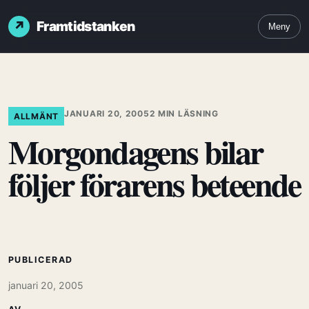
Framtidstanken
Meny
JANUARI 20, 2005
2 MIN LÄSNING
ALLMÄNT
Morgondagens bilar
följer förarens beteende
PUBLICERAD
januari 20, 2005