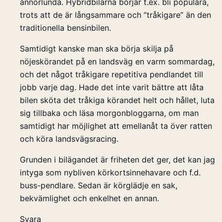
annorlunda. Hybridbilarna börjar t.ex. bli populära,
trots att de är långsammare och ”tråkigare” än den
traditionella bensinbilen.
Samtidigt kanske man ska börja skilja på
nöjeskörandet på en landsväg en varm sommardag,
och det något tråkigare repetitiva pendlandet till
jobb varje dag. Hade det inte varit bättre att låta
bilen sköta det tråkiga körandet helt och hållet, luta
sig tillbaka och läsa morgonbloggarna, om man
samtidigt har möjlighet att emellanåt ta över ratten
och köra landsvägsracing.
Grunden i bilägandet är friheten det ger, det kan jag
intyga som nybliven körkortsinnehavare och f.d.
buss-pendlare. Sedan är körglädje en sak,
bekvämlighet och enkelhet en annan.
Svara