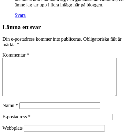
ämne jag tar upp i flera inlägg här på bloggen.
Svara
Lämna ett svar
Din e-postadress kommer inte publiceras.
Obligatoriska fält är
märkta
*
Kommentar
*
Namn
*
E-postadress
*
Webbplats