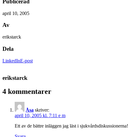
Publicerad
april 10, 2005
Av
erikstarck
Dela
LinkedIn
E-post
erikstarck
4 kommentarer
Åsa
skriver:
april 10, 2005 kl. 7:11 e m
Ett av de bättre inläggen jag läst i sjukvårdsdiskussionerna!
Svara