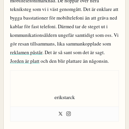
mobiltelefonimarknad. De hoppar över flera
tekniksteg som vi i väst genomgått. Det är enklare att
bygga basstationer för mobiltelefoni än att gräva ned
kablar för fast telefoni. Därmed tar de steget ut i
kommunikationsåldern ungefär samtidigt som oss. Vi
gör resan tillsammans, lika sammankopplade som
reklamen påstår
. Det är så sant som det är sagt.
Jorden är platt
och den blir plattare än någonsin.
erikstarck