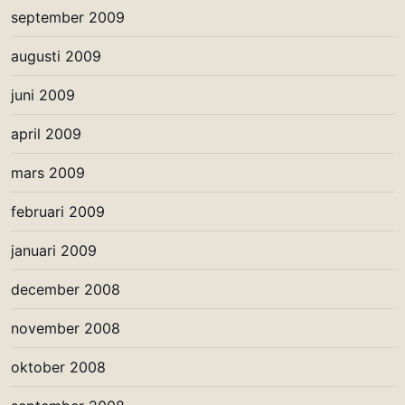
september 2009
augusti 2009
juni 2009
april 2009
mars 2009
februari 2009
januari 2009
december 2008
november 2008
oktober 2008