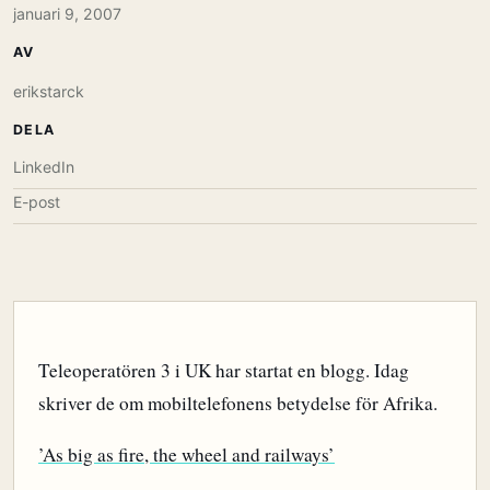
januari 9, 2007
AV
erikstarck
DELA
LinkedIn
E-post
Teleoperatören 3 i UK har startat en blogg. Idag
skriver de om mobiltelefonens betydelse för Afrika.
’As big as fire, the wheel and railways’