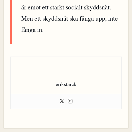
är emot ett starkt socialt skyddsnät.
Men ett skyddsnät ska fånga upp, inte
fånga in.
erikstarck