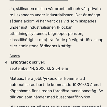
Ja, skillnaden mellan vår arbetsroll och vår privata
roll skapades under industrialismen. Det är många
sådana axiom vi har vant oss vid som skapades
under just industrialismen (klockan,
utbildningssystemet, begreppet pension,
klasstillhörighet mm). Nu är de på väg att lösas upp
eller åtminstone förändras kraftigt.
Svara
Erik Starck
skriver:
september 14, 2006 kl. 2:54 e m
Mattias: flera jobb/yrkesroller kommer att
automatiseras bort de kommande 10-20-30 åren. I
Köpenhamn finns redan förarlösa tunnelbanetåg. Se
där vad som händer med busschaufför-yrket.
Vi kommer att gå mot en ekonomi som baseras på