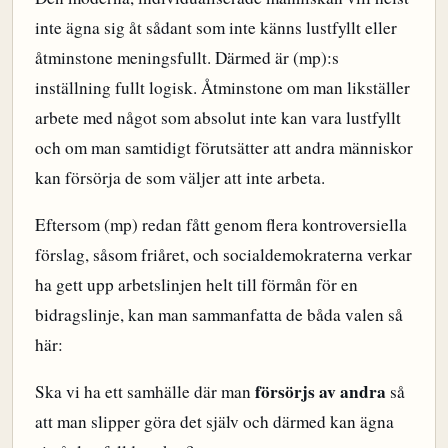
inte ägna sig åt sådant som inte känns lustfyllt eller
åtminstone meningsfullt. Därmed är (mp):s
inställning fullt logisk. Åtminstone om man likställer
arbete med något som absolut inte kan vara lustfyllt
och om man samtidigt förutsätter att andra människor
kan försörja de som väljer att inte arbeta.
Eftersom (mp) redan fått genom flera kontroversiella
förslag, såsom friåret, och socialdemokraterna verkar
ha gett upp arbetslinjen helt till förmån för en
bidragslinje, kan man sammanfatta de båda valen så
här:
försörjs av andra
Ska vi ha ett samhälle där man
så
att man slipper göra det själv och därmed kan ägna