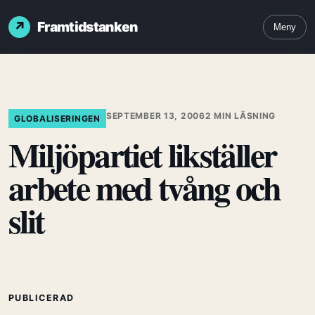
Framtidstanken
Meny
SEPTEMBER 13, 2006
2 MIN LÄSNING
GLOBALISERINGEN
Miljöpartiet likställer
arbete med tvång och
slit
PUBLICERAD