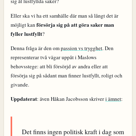
sig åt lustfyllda saker?
Eller ska vi ha ett samhälle där man så långt det är
försörja sig på att göra saker man
möjligt kan
fyller lustfyllt
?
Denna fråga är den om
passion vs trygghet
. Den
representerar två vägar uppåt i Maslows
behovsstege: att bli försörjd av andra eller att
försörja sig på sådant man finner lustfyllt, roligt och
givande.
Uppdaterat
: även Håkan Jacobsson skriver
i ämnet
:
Det finns ingen politisk kraft i dag som