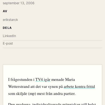
september 13, 2006
AV
erikstarck
DELA
LinkedIn
E-post
I frågestunden i
TV4 igår
menade Maria
Wetterstrand att det var synen på
arbete kontra fritid
som skiljde (mp) mest från andra partier.
Den moderna, individualiserade människan vill helst