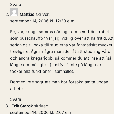
Svara
Mattias
skriver:
september 14, 2006 kl. 12:30 e m
Eh, varje dag i somras när jag kom hem från jobbet
som busschaufför var jag lycklig över att ha fritid. Att
sedan gå tillbaka till studierna var fantastiskt mycket
trevligare. Ägna några månader åt att städning vård
och andra knegarjobb, så kommer du att inse att ”så
långt som möjligt (…) lustfyllt” inte på långt när
täcker alla funktioner i samhället.
Därmed inte sagt att man bör försöka smita undan
arbete.
Svara
Erik Starck
skriver:
september 14, 2006 kl. 2:07 e m