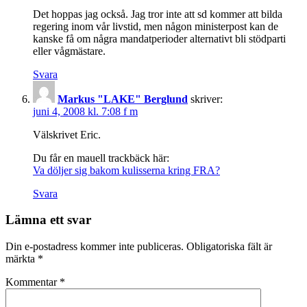
Det hoppas jag också. Jag tror inte att sd kommer att bilda
regering inom vår livstid, men någon ministerpost kan de
kanske få om några mandatperioder alternativt bli stödparti
eller vågmästare.
Svara
Markus "LAKE" Berglund
skriver:
juni 4, 2008 kl. 7:08 f m
Välskrivet Eric.
Du får en mauell trackbäck här:
Va döljer sig bakom kulisserna kring FRA?
Svara
Lämna ett svar
Din e-postadress kommer inte publiceras.
Obligatoriska fält är
märkta
*
Kommentar
*