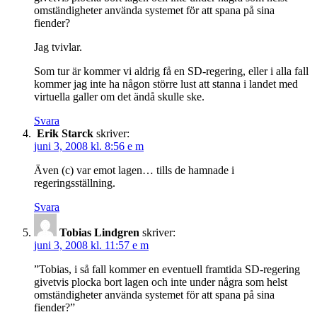
omständigheter använda systemet för att spana på sina
fiender?
Jag tvivlar.
Som tur är kommer vi aldrig få en SD-regering, eller i alla fall
kommer jag inte ha någon större lust att stanna i landet med
virtuella galler om det ändå skulle ske.
Svara
Erik Starck
skriver:
juni 3, 2008 kl. 8:56 e m
Även (c) var emot lagen… tills de hamnade i
regeringsställning.
Svara
Tobias Lindgren
skriver:
juni 3, 2008 kl. 11:57 e m
”Tobias, i så fall kommer en eventuell framtida SD-regering
givetvis plocka bort lagen och inte under några som helst
omständigheter använda systemet för att spana på sina
fiender?”