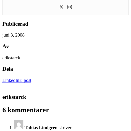
Publicerad
juni 3, 2008
Av
erikstarck
Dela
LinkedIn
E-post
erikstarck
6 kommentarer
Tobias Lindgren
skriver: