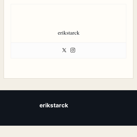
erikstarck
erikstarck