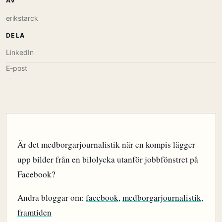
AV
erikstarck
DELA
LinkedIn
E-post
Är det medborgarjournalistik när en kompis lägger
upp bilder från en bilolycka utanför jobbfönstret på
Facebook?
Andra bloggar om:
facebook
,
medborgarjournalistik
,
framtiden