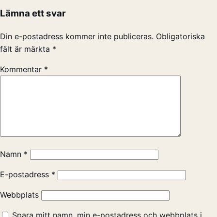
Lämna ett svar
Din e-postadress kommer inte publiceras.
Obligatoriska
fält är märkta
*
Kommentar
*
Namn
*
E-postadress
*
Webbplats
Spara mitt namn, min e-postadress och webbplats i