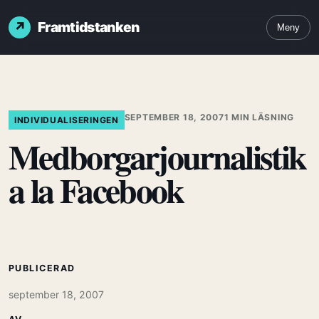
Framtidstanken
Meny
SEPTEMBER 18, 2007
1 MIN LÄSNING
INDIVIDUALISERINGEN
Medborgarjournalistik
a la Facebook
PUBLICERAD
september 18, 2007