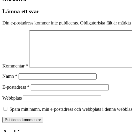
Lämna ett svar
Din e-postadress kommer inte publiceras.
Obligatoriska fält är märkta
Kommentar
*
Namn
*
E-postadress
*
Webbplats
Spara mitt namn, min e-postadress och webbplats i denna webbläsa