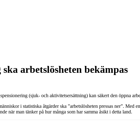
 ska arbetslösheten bekämpas
idspensionering (sjuk- och aktivitetsersättning) kan säkert den öppna arbe
niskor i statistiska åtgärder ska ”arbetslösheten pressas ner”. Med en 
mmande när man tänker på hur många som har samma åsikt i detta land.