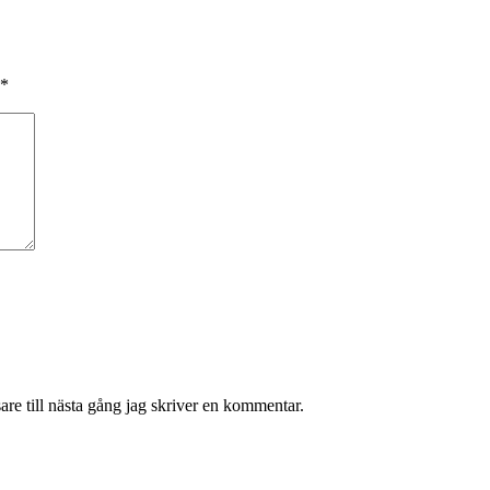
*
re till nästa gång jag skriver en kommentar.