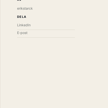
erikstarck
DELA
LinkedIn
E-post