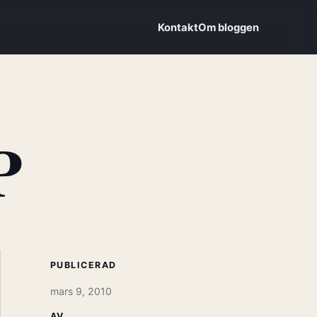
Kontakt
Om bloggen
P
PUBLICERAD
mars 9, 2010
AV