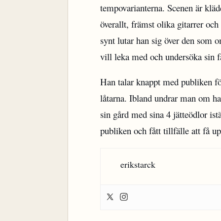
tempovarianterna. Scenen är kläd
överallt, främst olika gitarrer oc
synt lutar han sig över den som o
vill leka med och undersöka sin f
Han talar knappt med publiken fö
låtarna. Ibland undrar man om han
sin gård med sina 4 jätteödlor ist
publiken och fått tillfälle att få
erikstarck