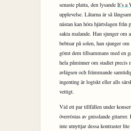
senaste platta, den lysande
It’s a
upplevelse. Låtarna är så långsam
nästan kan höra hjärtslagen från
sakta malande. Han sjunger om a
bebisar på solen, han sjunger om 
gömt dem tillsammans med en gam
hela påminner om stadiet precis 
avlägsen och främmande samtidig
ingenting är logiskt eller alls sär
vettigt.
Vid ett par tillfällen under konse
överröstas av gnisslande gitarrer.
inte utnyttjar dessa kontraster lit