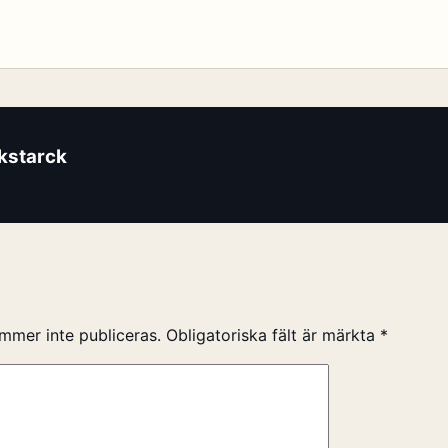
ikstarck
mmer inte publiceras.
Obligatoriska fält är märkta
*