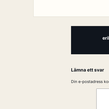
er
Lämna ett svar
Din e-postadress ko