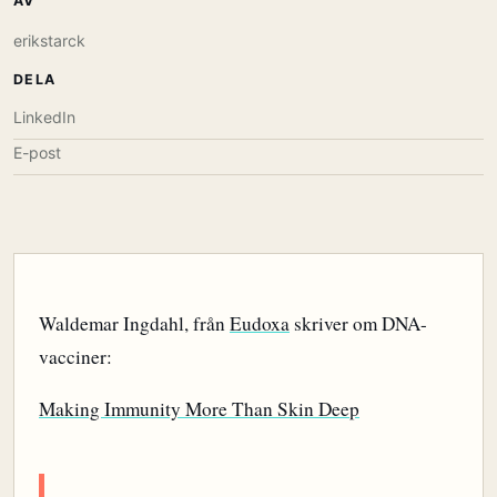
AV
erikstarck
DELA
LinkedIn
E-post
Waldemar Ingdahl, från
Eudoxa
skriver om DNA-
vacciner:
Making Immunity More Than Skin Deep