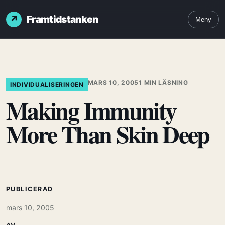
Framtidstanken
Meny
MARS 10, 2005
1 MIN LÄSNING
INDIVIDUALISERINGEN
Making Immunity
More Than Skin Deep
PUBLICERAD
mars 10, 2005