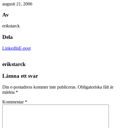
augusti 21, 2006
Av
erikstarck
Dela
LinkedIn
E-post
erikstarck
Lämna ett svar
Din e-postadress kommer inte publiceras.
Obligatoriska fält är
märkta
*
Kommentar
*