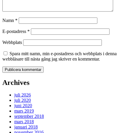
Namn
*
E-postadress
*
Webbplats
Spara mitt namn, min e-postadress och webbplats i denna
webbläsare till nästa gång jag skriver en kommentar.
Archives
juli 2026
juli 2020
juni 2020
mars 2019
september 2018
mars 2018
januari 2018
november 2016