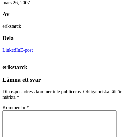
mars 26, 2007
Av
erikstarck
Dela
LinkedIn
E-post
erikstarck
Lämna ett svar
Din e-postadress kommer inte publiceras.
Obligatoriska fält är
märkta
*
Kommentar
*