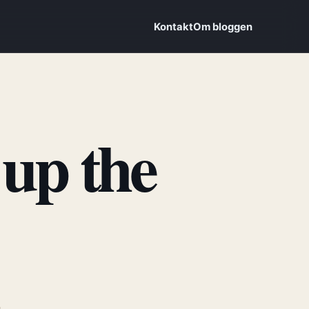
Kontakt
Om bloggen
up the