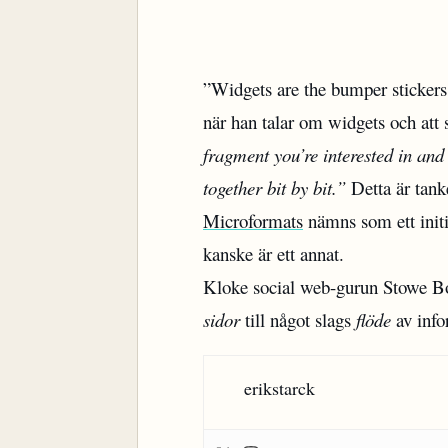
”Widgets are the bumper stickers
när han talar om widgets och att
fragment you’re interested in and
together bit by bit.”
Detta är tan
Microformats
nämns som ett initi
kanske är ett annat.
Kloke social web-gurun Stowe Boy
sidor
till något slags
flöde
av infor
erikstarck