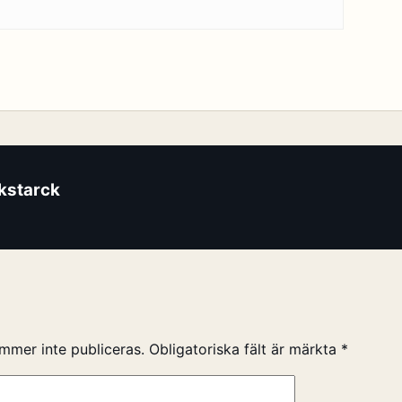
ikstarck
mmer inte publiceras.
Obligatoriska fält är märkta
*