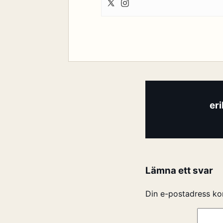
er
Lämna ett svar
Din e-postadress ko