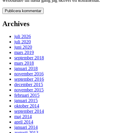
webbläsare till nästa gång jag skriver en kommentar.
Archives
juli 2026
juli 2020
juni 2020
mars 2019
september 2018
mars 2018
januari 2018
november 2016
september 2016
december 2015
november 2015
februari 2015
januari 2015
oktober 2014
september 2014
maj 2014
april 2014
januari 2014
augusti 2013