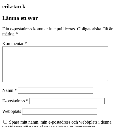
erikstarck
Lämna ett svar
Din e-postadress kommer inte publiceras.
Obligatoriska fält är
märkta
*
Kommentar
*
Namn
*
E-postadress
*
Webbplats
Spara mitt namn, min e-postadress och webbplats i denna