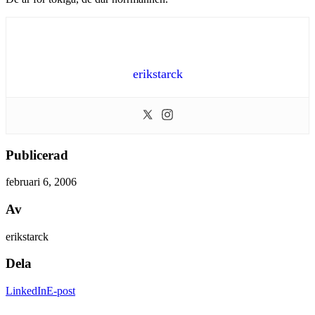
erikstarck
Publicerad
februari 6, 2006
Av
erikstarck
Dela
LinkedIn
E-post