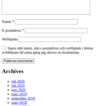
Namn
*
E-postadress
*
Webbplats
Spara mitt namn, min e-postadress och webbplats i denna
webbläsare till nästa gång jag skriver en kommentar.
Archives
juli 2026
juli 2020
juni 2020
mars 2019
september 2018
mars 2018