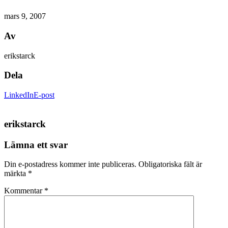
mars 9, 2007
Av
erikstarck
Dela
LinkedIn
E-post
erikstarck
Lämna ett svar
Din e-postadress kommer inte publiceras.
Obligatoriska fält är
märkta
*
Kommentar
*