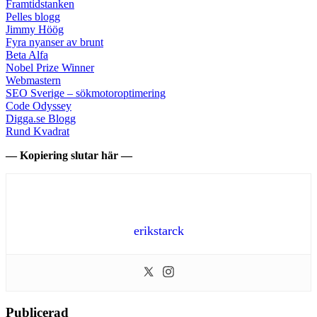
Framtidstanken
Pelles blogg
Jimmy Höög
Fyra nyanser av brunt
Beta Alfa
Nobel Prize Winner
Webmastern
SEO Sverige – sökmotoroptimering
Code Odyssey
Digga.se Blogg
Rund Kvadrat
— Kopiering slutar här —
erikstarck
Publicerad