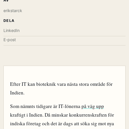
AV
erikstarck
DELA
LinkedIn
E-post
Efter IT kan bioteknik vara nästa stora område för
Indien.
Som nämnts tidigare är IT-lönerna
på väg upp
kraftigt i Indien. Då minskar konkurrenskraften för
indiska företag och det är dags att söka sig mot nya