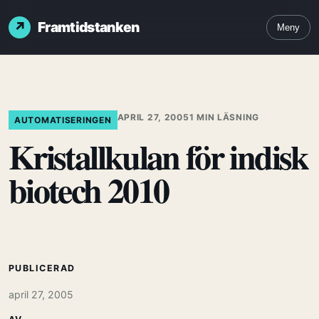
Framtidstanken
Meny
APRIL 27, 2005
1 MIN LÄSNING
AUTOMATISERINGEN
Kristallkulan för indisk
biotech 2010
PUBLICERAD
april 27, 2005