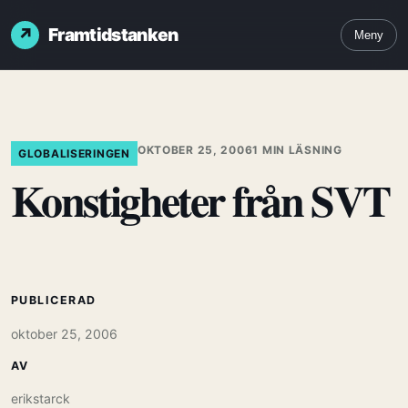
Framtidstanken
Meny
OKTOBER 25, 2006
1 MIN LÄSNING
GLOBALISERINGEN
Konstigheter från SVT
PUBLICERAD
oktober 25, 2006
AV
erikstarck