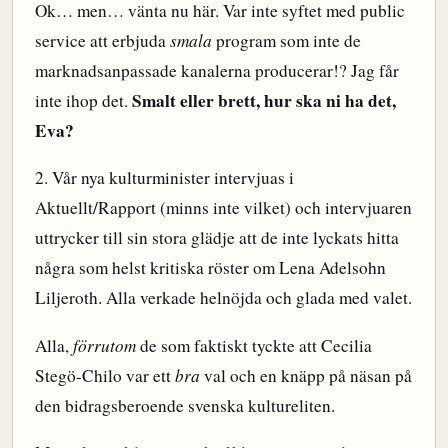
Ok… men… vänta nu här. Var inte syftet med public
service att erbjuda
smala
program som inte de
marknadsanpassade kanalerna producerar!? Jag får
Smalt eller brett, hur ska ni ha det,
inte ihop det.
Eva?
2. Vår nya kulturminister intervjuas i
Aktuellt/Rapport (minns inte vilket) och intervjuaren
uttrycker till sin stora glädje att de inte lyckats hitta
några som helst kritiska röster om Lena Adelsohn
Liljeroth. Alla verkade helnöjda och glada med valet.
Alla,
förrutom
de som faktiskt tyckte att Cecilia
Stegö-Chilo var ett
bra
val och en knäpp på näsan på
den bidragsberoende svenska kultureliten.