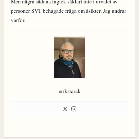
Men några sådana ingick såklart inte i urvalet av
personer SVT behagade fråga om åsikter. Jag undrar
varför.
erikstarck