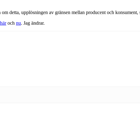
 tala om detta, upplösningen av gränsen mellan producent och konsument
här
och
nu
. Jag ändrar.