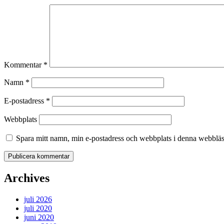
Kommentar
*
Namn
*
E-postadress
*
Webbplats
Spara mitt namn, min e-postadress och webbplats i denna webbläsa
Archives
juli 2026
juli 2020
juni 2020