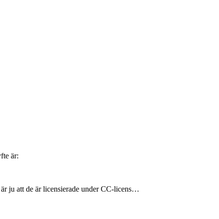
fte är:
g är ju att de är licensierade under CC-licens…