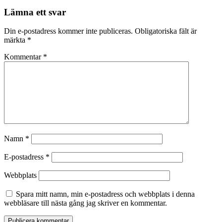
Lämna ett svar
Din e-postadress kommer inte publiceras.
Obligatoriska fält är
märkta
*
Kommentar
*
Namn
*
E-postadress
*
Webbplats
Spara mitt namn, min e-postadress och webbplats i denna
webbläsare till nästa gång jag skriver en kommentar.