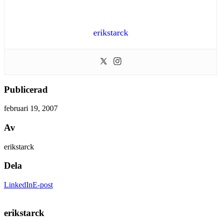
erikstarck
Publicerad
februari 19, 2007
Av
erikstarck
Dela
LinkedIn
E-post
erikstarck