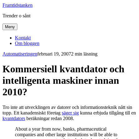
Framtidstanken
Trender o sånt
Meny
Kontakt
Om bloggen
Automatiseringen
februari 19, 2007
2 min läsning
Kommersiell kvantdator och
intelligenta maskiner innan
2010?
Tro inte att utvecklingen av datorer och informationsteknik nått sin
topp. Ett kanadensiskt företag
säger sig
kunna erbjuda tillgång till en
kvantdators
beräkningar redan 2008.
About a year from now, banks, pharmaceutical
companies and other large institutions will be able to