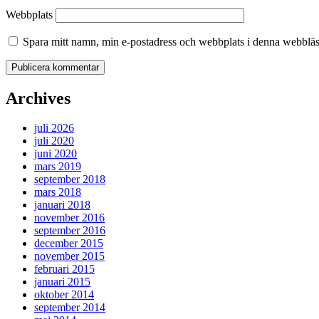
Webbplats
Spara mitt namn, min e-postadress och webbplats i denna webbläsa
Archives
juli 2026
juli 2020
juni 2020
mars 2019
september 2018
mars 2018
januari 2018
november 2016
september 2016
december 2015
november 2015
februari 2015
januari 2015
oktober 2014
september 2014