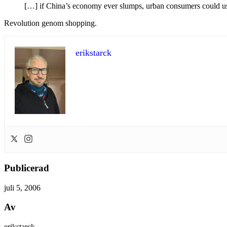
[…] if China’s economy ever slumps, urban consumers could use 
Revolution genom shopping.
erikstarck
Publicerad
juli 5, 2006
Av
erikstarck