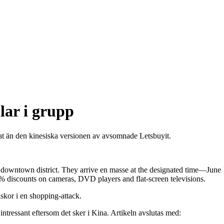
lar i grupp
t än den kinesiska versionen av avsomnade Letsbuyit.
e downtown district. They arrive en masse at the designated time—June
% discounts on cameras, DVD players and flat-screen televisions.
iskor i en shopping-attack.
ntressant eftersom det sker i Kina. Artikeln avslutas med: