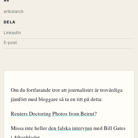
AV
erikstarck
DELA
LinkedIn
E-post
Om du fortfarande tror att journalister är trovärdiga
jämfört med bloggare så ta en titt på detta:
Reuters Doctoring Photos from Beirut?
Missa inte heller
den falska intervjun
med Bill Gates
i Aftonbladet.