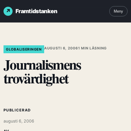
Framtidstanken
Meny
AUGUSTI 6, 2006
1 MIN LÄSNING
GLOBALISERINGEN
Journalismens
trovärdighet
PUBLICERAD
augusti 6, 2006