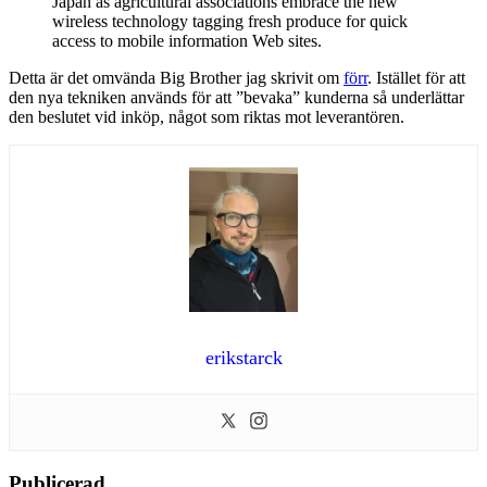
Japan as agricultural associations embrace the new
wireless technology tagging fresh produce for quick
access to mobile information Web sites.
Detta är det omvända Big Brother jag skrivit om
förr
. Istället för att
den nya tekniken används för att ”bevaka” kunderna så underlättar
den beslutet vid inköp, något som riktas mot leverantören.
erikstarck
Publicerad