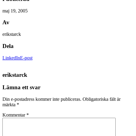
maj 19, 2005
Av
erikstarck
Dela
LinkedIn
E-post
erikstarck
Lämna ett svar
Din e-postadress kommer inte publiceras.
Obligatoriska fält är
märkta
*
Kommentar
*