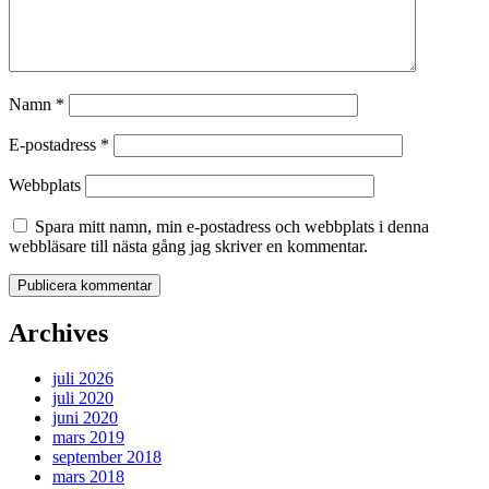
Namn
*
E-postadress
*
Webbplats
Spara mitt namn, min e-postadress och webbplats i denna
webbläsare till nästa gång jag skriver en kommentar.
Archives
juli 2026
juli 2020
juni 2020
mars 2019
september 2018
mars 2018