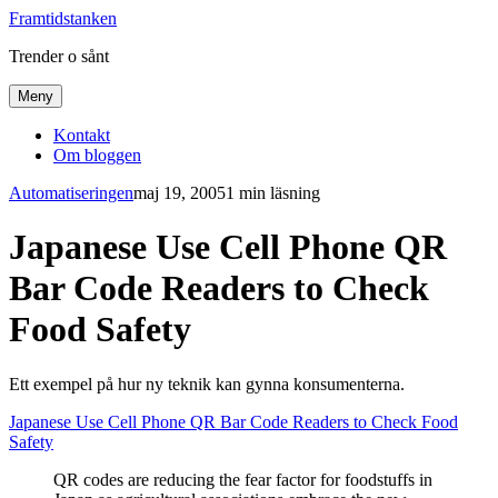
Framtidstanken
Trender o sånt
Meny
Kontakt
Om bloggen
Automatiseringen
maj 19, 2005
1 min läsning
Japanese Use Cell Phone QR
Bar Code Readers to Check
Food Safety
Ett exempel på hur ny teknik kan gynna konsumenterna.
Japanese Use Cell Phone QR Bar Code Readers to Check Food
Safety
QR codes are reducing the fear factor for foodstuffs in