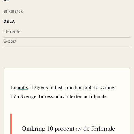
AV
erikstarck
DELA
LinkedIn
E-post
En
notis
i Dagens Industri om hur jobb försvinner
från Sverige. Intressantast i texten är följande:
Omkring 10 procent av de förlorade