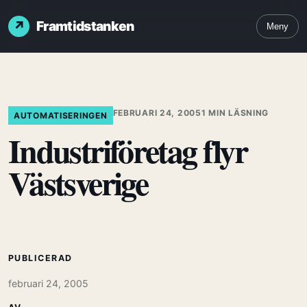
Framtidstanken
Meny
FEBRUARI 24, 2005
1 MIN LÄSNING
AUTOMATISERINGEN
Industriföretag flyr
Västsverige
PUBLICERAD
februari 24, 2005