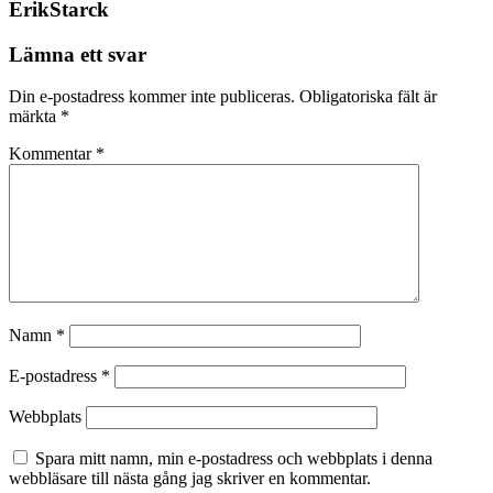
ErikStarck
Lämna ett svar
Din e-postadress kommer inte publiceras.
Obligatoriska fält är
märkta
*
Kommentar
*
Namn
*
E-postadress
*
Webbplats
Spara mitt namn, min e-postadress och webbplats i denna
webbläsare till nästa gång jag skriver en kommentar.