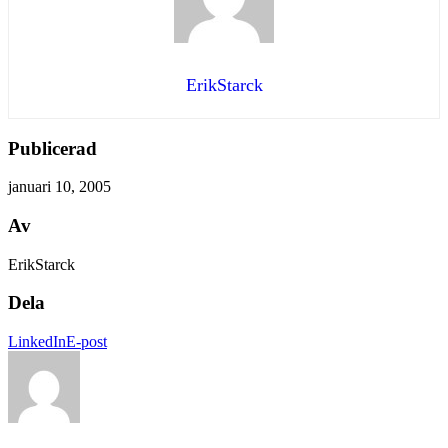
ErikStarck
Publicerad
januari 10, 2005
Av
ErikStarck
Dela
LinkedIn
E-post