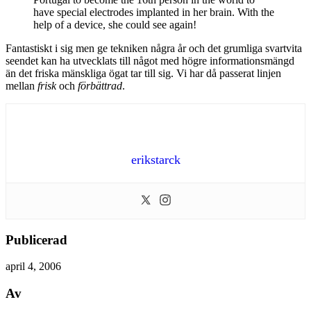
have special electrodes implanted in her brain. With the
help of a device, she could see again!
Fantastiskt i sig men ge tekniken några år och det grumliga svartvita
seendet kan ha utvecklats till något med högre informationsmängd
än det friska mänskliga ögat tar till sig. Vi har då passerat linjen
mellan
frisk
och
förbättrad
.
erikstarck
Publicerad
april 4, 2006
Av