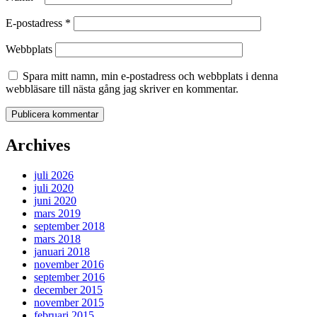
E-postadress
*
Webbplats
Spara mitt namn, min e-postadress och webbplats i denna
webbläsare till nästa gång jag skriver en kommentar.
Archives
juli 2026
juli 2020
juni 2020
mars 2019
september 2018
mars 2018
januari 2018
november 2016
september 2016
december 2015
november 2015
februari 2015