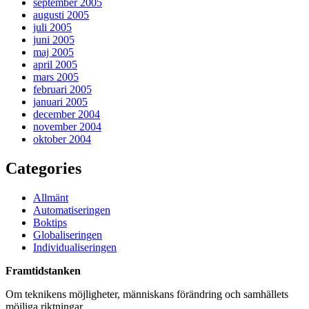
september 2005
augusti 2005
juli 2005
juni 2005
maj 2005
april 2005
mars 2005
februari 2005
januari 2005
december 2004
november 2004
oktober 2004
Categories
Allmänt
Automatiseringen
Boktips
Globaliseringen
Individualiseringen
Framtidstanken
Om teknikens möjligheter, människans förändring och samhällets
möjliga riktningar.