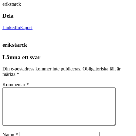
erikstarck
Dela
LinkedIn
E-post
erikstarck
Lämna ett svar
Din e-postadress kommer inte publiceras.
Obligatoriska fält är
märkta
*
Kommentar
*
Namn
*