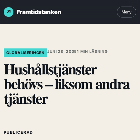
Framtidstanken
Meny
JUNI 28, 2005
1 MIN LÄSNING
GLOBALISERINGEN
Hushållstjänster
behövs – liksom andra
tjänster
PUBLICERAD