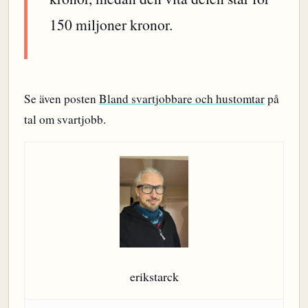
150 miljoner kronor.
Se även posten
Bland svartjobbare och hustomtar
på
tal om svartjobb.
erikstarck