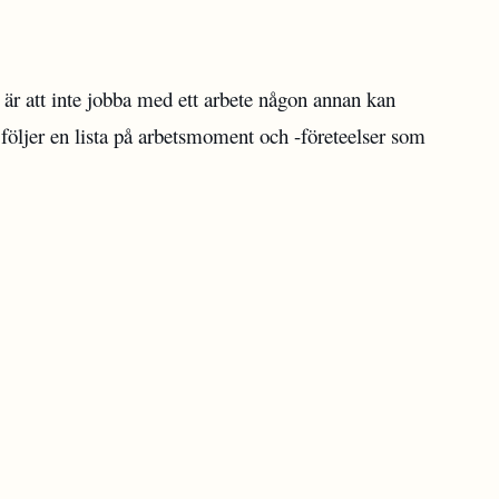
e är att inte jobba med ett arbete någon annan kan
n följer en lista på arbetsmoment och -företeelser som