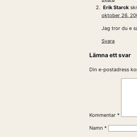
Erik Starck
skr
oktober 26, 20
Jag tror du e s
Svara
Lämna ett svar
Din e-postadress ko
Kommentar
*
Namn
*