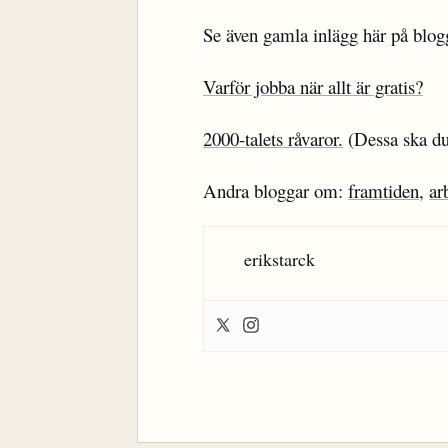
Se även gamla inlägg här på blog
Varför jobba när allt är gratis?
2000-talets råvaror.
(Dessa ska du
Andra bloggar om:
framtiden
,
ar
erikstarck