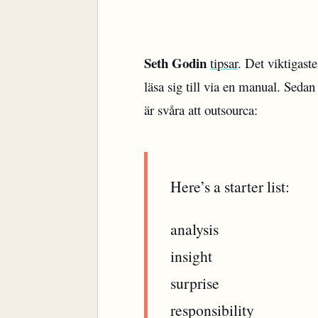
Seth Godin
tipsar
. Det viktigast
läsa sig till via en manual. Seda
är svåra att outsourca:
Here’s a starter list:
analysis
insight
surprise
responsibility