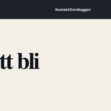
Kontakt
Om bloggen
t bli