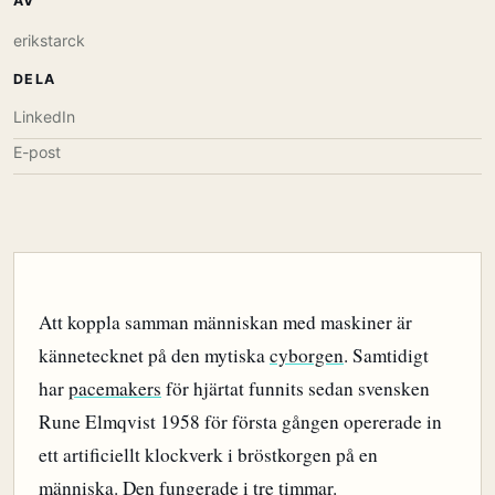
AV
erikstarck
DELA
LinkedIn
E-post
Att koppla samman människan med maskiner är
kännetecknet på den mytiska
cyborgen
. Samtidigt
har
pacemakers
för hjärtat funnits sedan svensken
Rune Elmqvist 1958 för första gången opererade in
ett artificiellt klockverk i bröstkorgen på en
människa. Den fungerade i tre timmar.