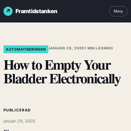
Framtidstanken
Meny
JANUARI 29, 2005
1 MIN LÄSNING
AUTOMATISERINGEN
How to Empty Your
Bladder Electronically
PUBLICERAD
januari 29, 2005