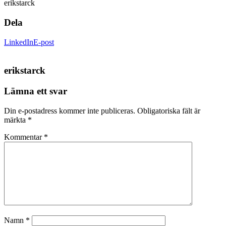
erikstarck
Dela
LinkedIn
E-post
erikstarck
Lämna ett svar
Din e-postadress kommer inte publiceras.
Obligatoriska fält är
märkta
*
Kommentar
*
Namn
*