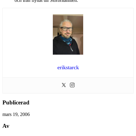
och Iran flyttat till Storbritannien.
erikstarck
Publicerad
mars 19, 2006
Av