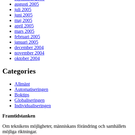
augusti 2005
juli 2005
juni 2005
maj 2005
april 2005
mars 2005
februari 2005
januari 2005
december 2004
november 2004
oktober 2004
Categories
Allmänt
Automatiseringen
Boktips
Globaliseringen
Individualiseringen
Framtidstanken
Om teknikens möjligheter, människans förändring och samhällets
möjliga riktningar.