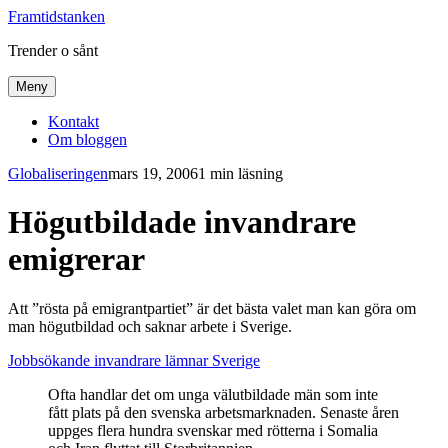
Framtidstanken
Trender o sånt
Meny
Kontakt
Om bloggen
Globaliseringen
mars 19, 2006
1 min läsning
Högutbildade invandrare
emigrerar
Att ”rösta på emigrantpartiet” är det bästa valet man kan göra om
man högutbildad och saknar arbete i Sverige.
Jobbsökande invandrare lämnar Sverige
Ofta handlar det om unga välutbildade män som inte
fått plats på den svenska arbetsmarknaden. Senaste åren
uppges flera hundra svenskar med rötterna i Somalia